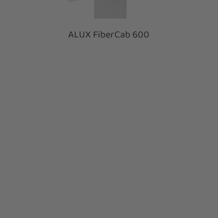
ALUX FiberCab 600
ALUX FiberCab 800